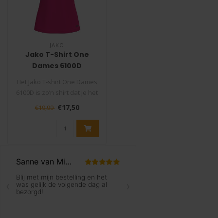
JAKO
Jako T-Shirt One
Dames 6100D
Het Jako T-shirt One Dames
6100D is zo’n shirt dat je het
liefst elke dag dra..
€17,50
€19,99