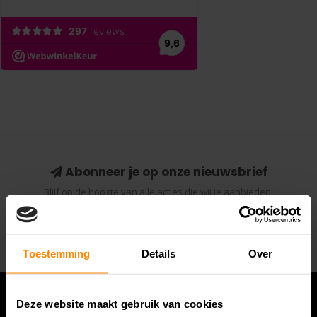
Abonneer je op onze nieuwsbrief
Blijf op de hoogte van alle acties die wij je aanbieden!
Abonneer
Toestemming
Details
Over
Deze website maakt gebruik van cookies