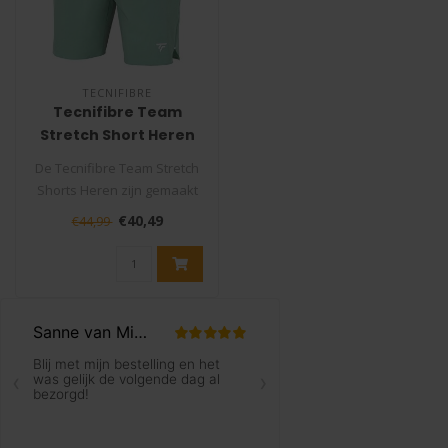
TECNIFIBRE
Tecnifibre Team
Stretch Short Heren
De Tecnifibre Team Stretch
Shorts Heren zijn gemaakt
voor een snel, aanvallend ..
€40,49
€44,99