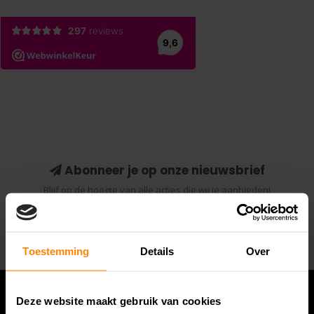
Abonneer je op onze nieuwsbrief
Blijf op de hoogte van alle acties die wij je aanbieden!
Abonneer
Toestemming
Details
Over
Deze website maakt gebruik van cookies