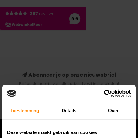
Abonneer je op onze nieuwsbrief
Blijf op de hoogte van alle acties die wij je aanbieden!
Abonneer
Toestemming
Details
Over
Deze website maakt gebruik van cookies