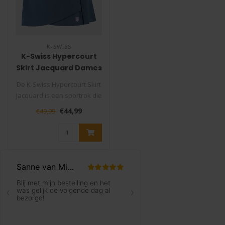
K-SWISS
K-Swiss Hypercourt
Skirt Jacquard Dames
De K-Swiss Hypercourt Skirt
Jacquard is een sportrok die
gemaakt is om lekker in..
€44,99
€49,99