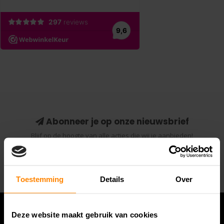
Abonneer je op onze nieuwsbrief
Blijf op de hoogte van alle acties die wij je aanbieden!
Abonneer
Toestemming
Details
Over
Deze website maakt gebruik van cookies