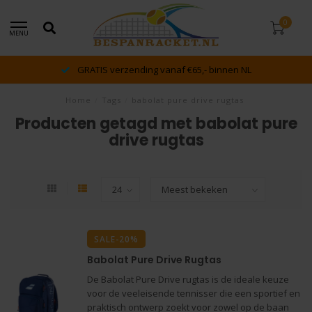
0
MENU
GRATIS verzending vanaf €65,- binnen NL
Home
/
Tags
/
babolat pure drive rugtas
Producten getagd met babolat pure
drive rugtas
SALE-20%
Babolat Pure Drive Rugtas
De Babolat Pure Drive rugtas is de ideale keuze
voor de veeleisende tennisser die een sportief en
praktisch ontwerp zoekt voor zowel op de baan