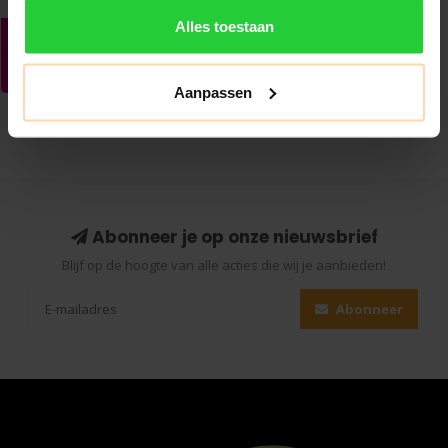
Alles toestaan
Aanpassen
Abonneer je op onze nieuwsbrief
Blijf op de hoogte van alle acties die wij je aanbieden!
Abonneer