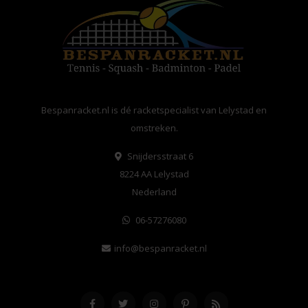
Bespanracket.nl is dé racketspecialist van Lelystad en
omstreken.
Snijdersstraat 6
8224 AA Lelystad
Nederland
06-57276080
info@bespanracket.nl