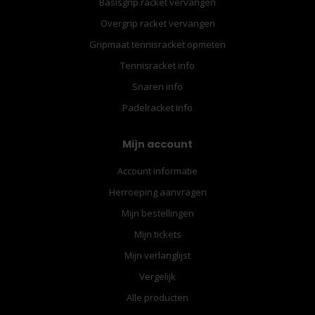
Basisgrip racket vervangen
Overgrip racket vervangen
Gripmaat tennisracket opmeten
Tennisracket info
Snaren info
Padelracket Info
Mijn account
Account informatie
Herroeping aanvragen
Mijn bestellingen
Mijn tickets
Mijn verlanglijst
Vergelijk
Alle producten