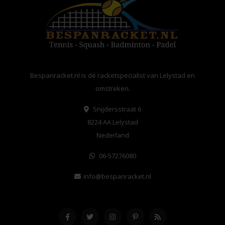
Bespanracket.nl is dé racketspecialist van Lelystad en
omstreken.
Snijdersstraat 6
8224 AA Lelystad
Nederland
06-57276080
info@bespanracket.nl