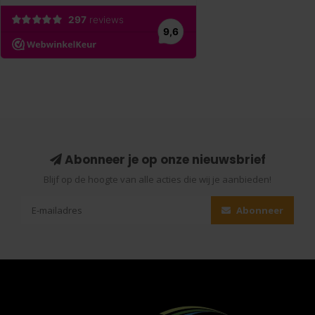
Abonneer je op onze nieuwsbrief
Blijf op de hoogte van alle acties die wij je aanbieden!
Abonneer